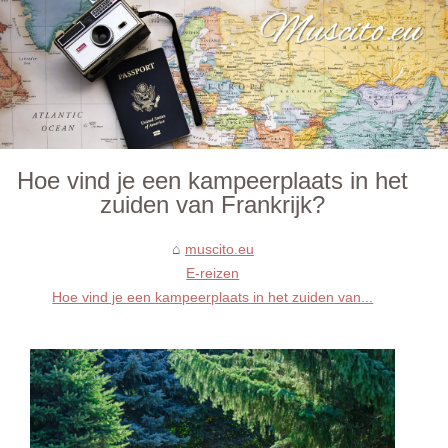
Hoe vind je een kampeerplaats in het
zuiden van Frankrijk?
muscito.eu
E-reizen
Hoe vind je een kampeerplaats in het zuiden van...