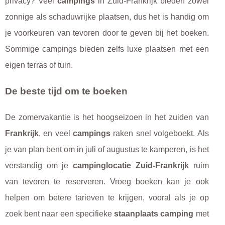
privacy? Veel
campings
in Zuid-Frankrijk bieden zowel
zonnige als schaduwrijke plaatsen, dus het is handig om
je voorkeuren van tevoren door te geven bij het boeken.
Sommige campings bieden zelfs luxe plaatsen met een
eigen terras of tuin.
De beste tijd om te boeken
De zomervakantie is het hoogseizoen in het zuiden van
Frankrijk
, en veel
campings
raken snel volgeboekt. Als
je van plan bent om in juli of augustus te kamperen, is het
verstandig om je
campinglocatie Zuid-Frankrijk
ruim
van tevoren te reserveren. Vroeg boeken kan je ook
helpen om betere tarieven te krijgen, vooral als je op
zoek bent naar een specifieke
staanplaats camping
met