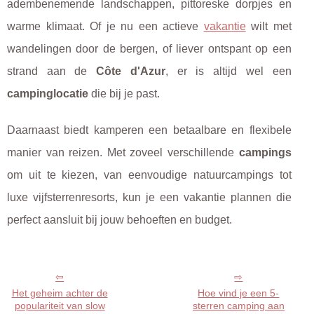
adembenemende landschappen, pittoreske dorpjes en
warme klimaat. Of je nu een actieve
vakantie
wilt met
wandelingen door de bergen, of liever ontspant op een
strand aan de
Côte d'Azur
, er is altijd wel een
campinglocatie
die bij je past.
Daarnaast biedt kamperen een betaalbare en flexibele
manier van reizen. Met zoveel verschillende
campings
om uit te kiezen, van eenvoudige natuurcampings tot
luxe vijfsterrenresorts, kun je een vakantie plannen die
perfect aansluit bij jouw behoeften en budget.
Het geheim achter de
Hoe vind je een 5-
populariteit van slow
sterren camping aan