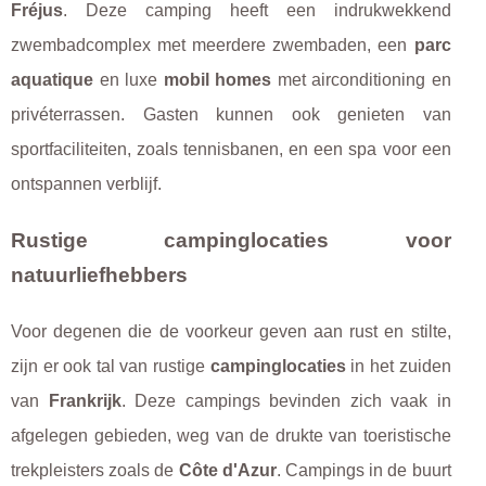
Fréjus
. Deze camping heeft een indrukwekkend
zwembadcomplex met meerdere zwembaden, een
parc
aquatique
en luxe
mobil homes
met airconditioning en
privéterrassen. Gasten kunnen ook genieten van
sportfaciliteiten, zoals tennisbanen, en een spa voor een
ontspannen verblijf.
Rustige campinglocaties voor
natuurliefhebbers
Voor degenen die de voorkeur geven aan rust en stilte,
zijn er ook tal van rustige
campinglocaties
in het zuiden
van
Frankrijk
. Deze campings bevinden zich vaak in
afgelegen gebieden, weg van de drukte van toeristische
trekpleisters zoals de
Côte d'Azur
. Campings in de buurt