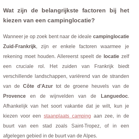
Wat zijn de belangrijkste factoren bij het
kiezen van een campinglocatie?
Wanneer je op zoek bent naar de ideale
campinglocatie
Zuid-Frankrijk
, zijn er enkele factoren waarmee je
rekening moet houden. Allereerst speelt de
locatie
zelf
een cruciale rol. Het zuiden van Frankrijk biedt
verschillende landschappen, variërend van de stranden
van de
Côte d'Azur
tot de groene heuvels van de
Provence
en de wijnvelden van de
Languedoc
.
Afhankelijk van het soort vakantie dat je wilt, kun je
kiezen voor een
staanplaats camping
aan zee, in de
buurt van een stad zoals Saint-Tropez, of in een
afgelegen gebied in de buurt van de Alpes.