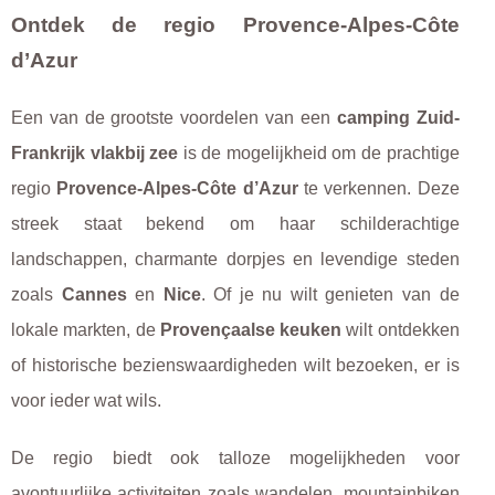
Ontdek de regio Provence-Alpes-Côte
d’Azur
Een van de grootste voordelen van een
camping Zuid-
Frankrijk vlakbij zee
is de mogelijkheid om de prachtige
regio
Provence-Alpes-Côte d’Azur
te verkennen. Deze
streek staat bekend om haar schilderachtige
landschappen, charmante dorpjes en levendige steden
zoals
Cannes
en
Nice
. Of je nu wilt genieten van de
lokale markten, de
Provençaalse keuken
wilt ontdekken
of historische bezienswaardigheden wilt bezoeken, er is
voor ieder wat wils.
De regio biedt ook talloze mogelijkheden voor
avontuurlijke activiteiten zoals wandelen, mountainbiken